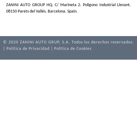
ZANINI AUTO GROUP HQ. C/ Marineta 2. Poligono Industrial Llevant.
08150 Parets del Vallés. Barcelona. Spain.
© 2020 ZANINI AUTO GRUP, S.A. Todos los derechos reservados.
|
Política de Privacidad
|
Política de Cookies