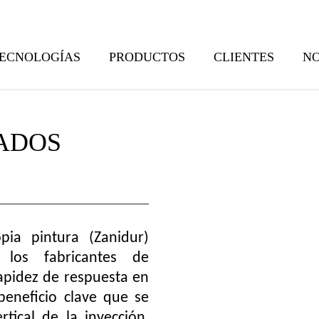
ECNOLOGÍAS
PRODUCTOS
CLIENTES
NO
ADOS
pia pintura (Zanidur)
 los fabricantes de
rapidez de respuesta en
beneficio clave que se
tical de la inyección,