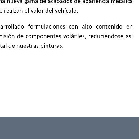
una nueva gama de acabados de apariencia metálica
 realzan el valor del vehículo.
arrollado formulaciones con alto contenido en
misión de componentes volátiles, reduciéndose así
al de nuestras pinturas.