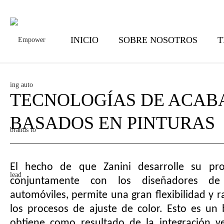
INICIO
SOBRE NOSOTROS
T
TECNOLOGÍAS DE ACAB
BASADOS EN PINTURAS
El hecho de que Zanini desarrolle su pro
conjuntamente con los diseñadores de
automóviles, permite una gran flexibilidad y 
los procesos de ajuste de color. Esto es un 
obtiene como resultado de la integración ver