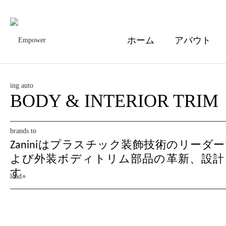
ホーム
アバウト
BODY & INTERIOR TRIM
Zaniniはプラスチック装飾技術のリーダ
よび外装ボディトリム部品の革新、設計
す。