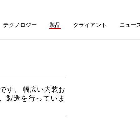
テクノロジー
製品
クライアント
ニュー
ーです。 幅広い内装お
、製造を行っていま