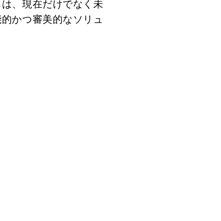
ちは、現在だけでなく未
能的かつ審美的なソリュ