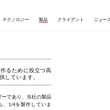
テクノロジー
製品
クライアント
ニュー
ドを作るために役立つ高
供しています。
ーダーであり、当社の製品
、1/4を製作していま