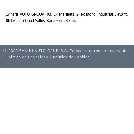
ZANINI AUTO GROUP HQ. C/ Marineta 2. Poligono Industrial Llevant.
08150 Parets del Vallés. Barcelona. Spain.
© 2020 ZANINI AUTO GRUP, S.A. Todos los derechos reservados.
|
Política de Privacidad
|
Política de Cookies